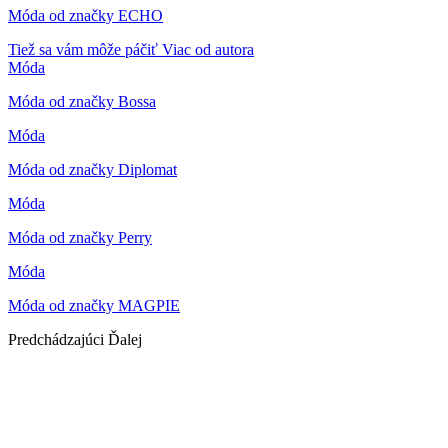
Móda od značky ECHO
Tiež sa vám môže páčiť
Viac od autora
Móda
Móda od značky Bossa
Móda
Móda od značky Diplomat
Móda
Móda od značky Perry
Móda
Móda od značky MAGPIE
Predchádzajúci
Ďalej