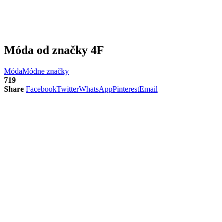
Móda od značky 4F
Móda
Módne značky
719
Share
Facebook
Twitter
WhatsApp
Pinterest
Email