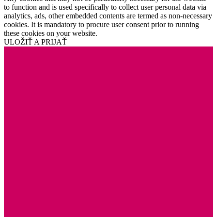
to function and is used specifically to collect user personal data via
analytics, ads, other embedded contents are termed as non-necessary
cookies. It is mandatory to procure user consent prior to running
these cookies on your website.
ULOŽIŤ A PRIJAŤ