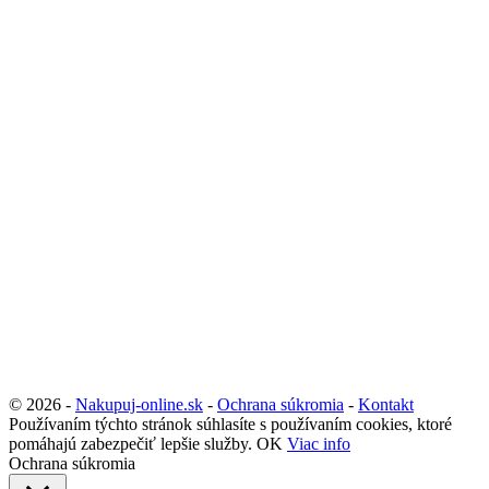
© 2026 -
Nakupuj-online.sk
-
Ochrana súkromia
-
Kontakt
Používaním týchto stránok súhlasíte s používaním cookies, ktoré
pomáhajú zabezpečiť lepšie služby.
OK
Viac info
Ochrana súkromia