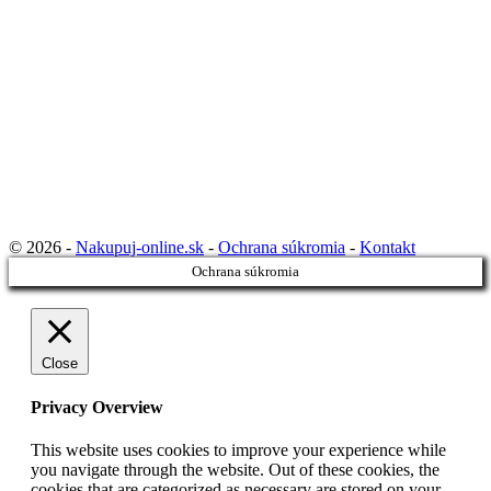
© 2026 -
Nakupuj-online.sk
-
Ochrana súkromia
-
Kontakt
Ochrana súkromia
Close
Privacy Overview
This website uses cookies to improve your experience while
you navigate through the website. Out of these cookies, the
cookies that are categorized as necessary are stored on your