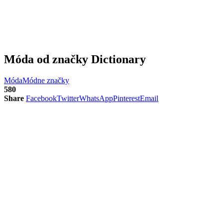
Móda od značky Dictionary
Móda
Módne značky
580
Share
Facebook
Twitter
WhatsApp
Pinterest
Email