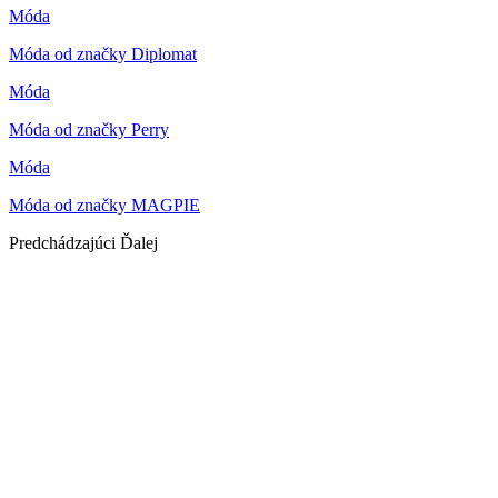
Móda
Móda od značky Diplomat
Móda
Móda od značky Perry
Móda
Móda od značky MAGPIE
Predchádzajúci
Ďalej