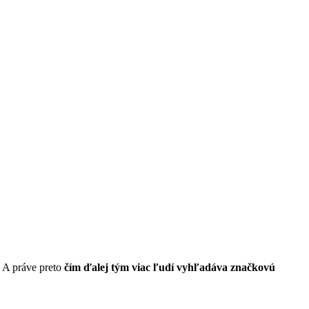
. A práve preto
čím ďalej tým viac ľudí vyhľadáva značkovú