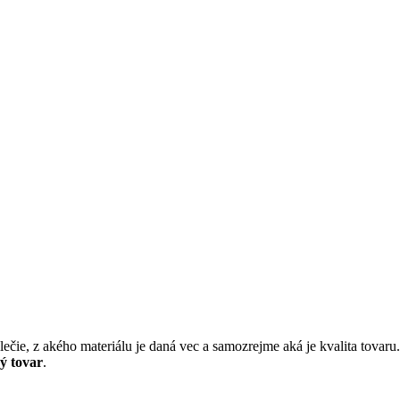
ečie, z akého materiálu je daná vec a samozrejme aká je kvalita tovaru
ý tovar
.