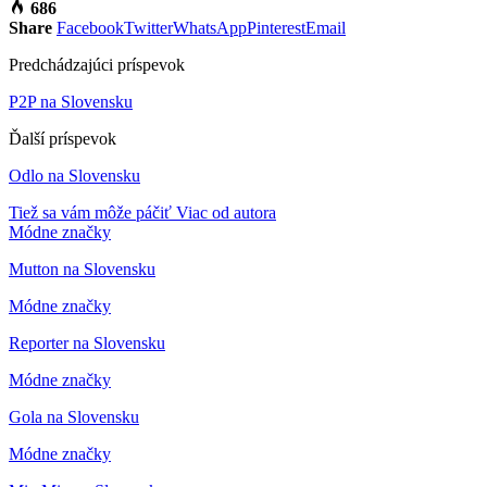
686
Share
Facebook
Twitter
WhatsApp
Pinterest
Email
Predchádzajúci príspevok
P2P na Slovensku
Ďalší príspevok
Odlo na Slovensku
Tiež sa vám môže páčiť
Viac od autora
Módne značky
Mutton na Slovensku
Módne značky
Reporter na Slovensku
Módne značky
Gola na Slovensku
Módne značky