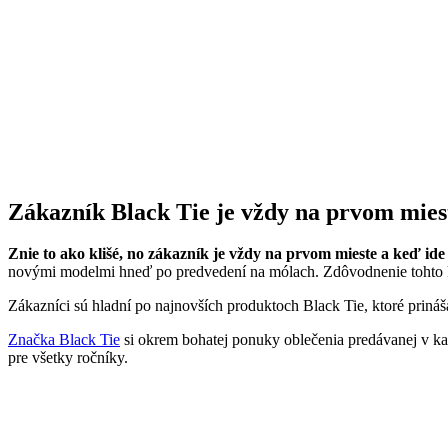
Zákazník Black Tie je vždy na prvom mies
Znie to ako klišé, no zákazník je vždy na prvom mieste a keď ide 
novými modelmi hneď po predvedení na mólach. Zdôvodnenie tohto kr
Zákazníci sú hladní po najnovších produktoch Black Tie, ktoré prin
Značka Black Tie
si okrem bohatej ponuky oblečenia predávanej v kaž
pre všetky ročníky.