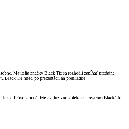
násobne. Majitelia značky Black Tie sa rozhodli zapĺňať predajne
 Black Tie hneď po prezentácii na prehliadke.
Tie.sk. Práve tam nájdete exkluzívne kolekcie s tovarom Black Tie