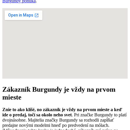
Burgundy ponúka
.
Zákazník Burgundy je vždy na prvom
mieste
Znie to ako klišé, no zákazník je vždy na prvom mieste a keď
ide o predaj, točí sa okolo neho svet
. Pri značke Burgundy to platí
dvojnásobne. Majitelia značky Burgundy sa rozhodli zapĺňať
predajne novými modelmi hneď po predvedení na mólach.