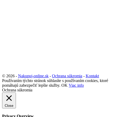
© 2026 -
Nakupuj-online.sk
-
Ochrana súkromia
-
Kontakt
Používaním týchto stránok súhlasíte s používaním cookies, ktoré
pomáhajú zabezpečiť lepšie služby.
OK
Viac info
Ochrana súkromia
Close
Privacy Overview