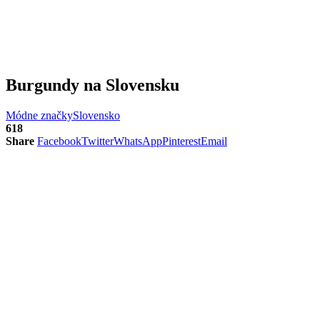
Burgundy na Slovensku
Módne značky
Slovensko
618
Share
Facebook
Twitter
WhatsApp
Pinterest
Email