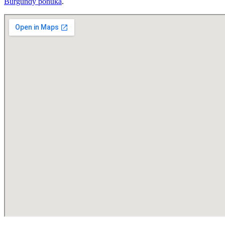
Burgundy ponúka
.