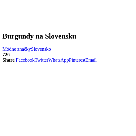
Burgundy na Slovensku
Módne značky
Slovensko
726
Share
Facebook
Twitter
WhatsApp
Pinterest
Email