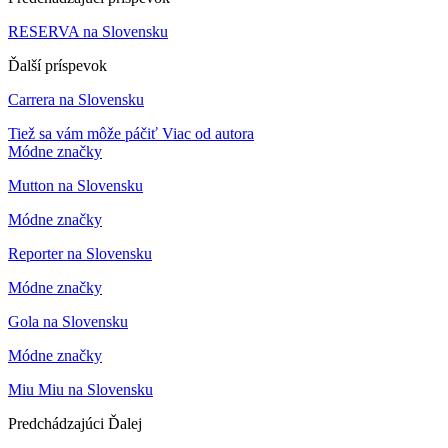
RESERVA na Slovensku
Ďalší príspevok
Carrera na Slovensku
Tiež sa vám môže páčiť
Viac od autora
Módne značky
Mutton na Slovensku
Módne značky
Reporter na Slovensku
Módne značky
Gola na Slovensku
Módne značky
Miu Miu na Slovensku
Predchádzajúci
Ďalej