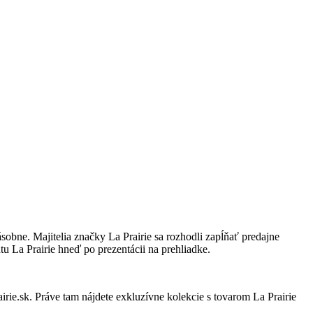
násobne. Majitelia značky La Prairie sa rozhodli zapĺňať predajne
La Prairie hneď po prezentácii na prehliadke.
rie.sk. Práve tam nájdete exkluzívne kolekcie s tovarom La Prairie