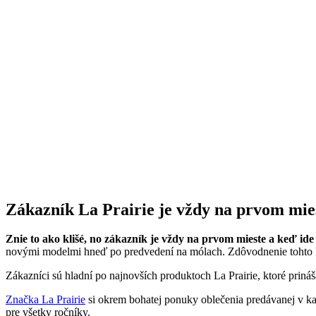
Zákazník La Prairie je vždy na prvom mie
Znie to ako klišé, no zákazník je vždy na prvom mieste a keď ide 
novými modelmi hneď po predvedení na mólach. Zdôvodnenie tohto kr
Zákazníci sú hladní po najnovších produktoch La Prairie, ktoré prin
Značka La Prairie
si okrem bohatej ponuky oblečenia predávanej v kaž
pre všetky ročníky.