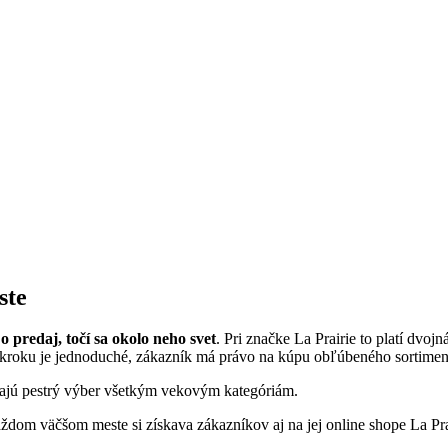
ste
o predaj, točí sa okolo neho svet
. Pri značke La Prairie to platí dvoj
oku je jednoduché, zákazník má právo na kúpu obľúbeného sortimentu 
ášajú pestrý výber všetkým vekovým kategóriám.
dom väčšom meste si získava zákazníkov aj na jej online shope La Prai