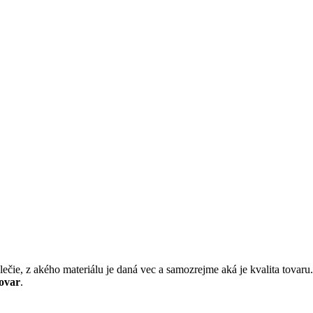
ečie, z akého materiálu je daná vec a samozrejme aká je kvalita tovaru
tovar
.