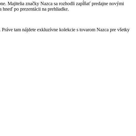
obne. Majitelia značky Nazca sa rozhodli zapĺňať predajne novými
hneď po prezentácii na prehliadke.
 Práve tam nájdete exkluzívne kolekcie s tovarom Nazca pre všetky