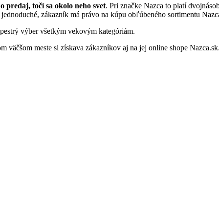
o predaj, točí sa okolo neho svet
. Pri značke Nazca to platí dvojnás
jednoduché, zákazník má právo na kúpu obľúbeného sortimentu Nazca 
ú pestrý výber všetkým vekovým kategóriám.
 väčšom meste si získava zákazníkov aj na jej online shope Nazca.sk.