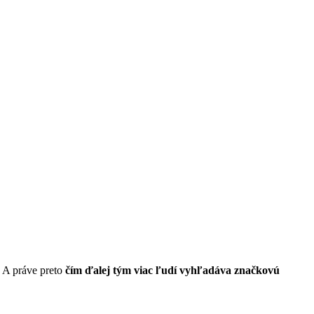
. A práve preto
čím ďalej tým viac ľudí vyhľadáva značkovú