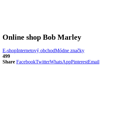
Online shop Bob Marley
E-shop
Internetový obchod
Módne značky
499
Share
Facebook
Twitter
WhatsApp
Pinterest
Email