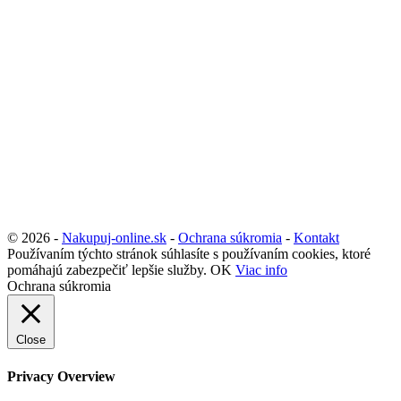
© 2026 -
Nakupuj-online.sk
-
Ochrana súkromia
-
Kontakt
Používaním týchto stránok súhlasíte s používaním cookies, ktoré
pomáhajú zabezpečiť lepšie služby.
OK
Viac info
Ochrana súkromia
Close
Privacy Overview