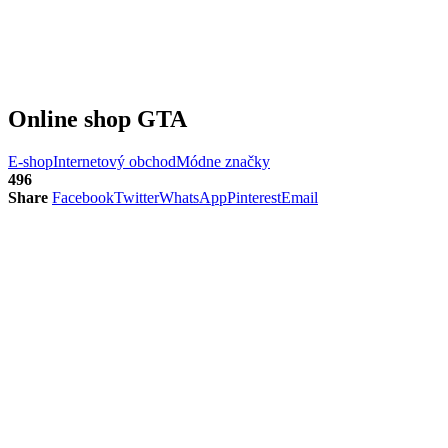
Online shop GTA
E-shop
Internetový obchod
Módne značky
496
Share
Facebook
Twitter
WhatsApp
Pinterest
Email