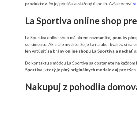
produktov
, čo jej prináša zaslúžený úspech. Avšak nebyť
ra
La Sportiva online shop pr
La Sportiva online shop má okrem
rozmanitej ponuky plne
sortimentu. Ak si ale myslíte, že je to na úkor kvality, si 
len
vstúpiť za brány online shopu La Sportiva a nechať 
Do kontaktu s módou La Sportiva sa dostanete na každom k
Sportiva, ktorý je plný originálnych modelov aj pre tých
Nakupuj z pohodlia domova