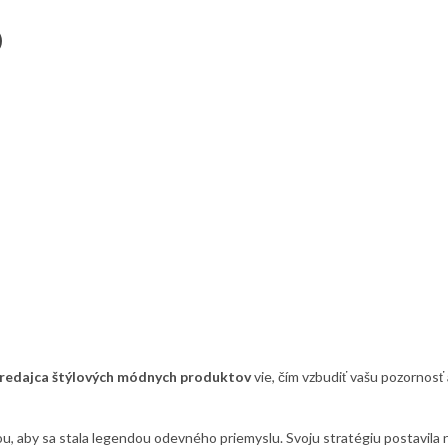
redajca štýlových módnych produktov
vie, čím vzbudiť vašu pozornosť
u, aby sa stala legendou odevného priemyslu. Svoju stratégiu postavila