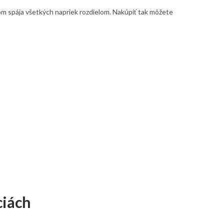
pom spája všetkých napriek rozdielom. Nakúpiť tak môžete
ciách