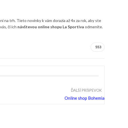
 na trh. Tieto novinky k vám dorazia až 4x za rok, aby ste
ás, či ich
návštevou online shopu La Sportiva
odmeníte.
553
ĎALŠÍ PRÍSPEVOK
Online shop Bohemia