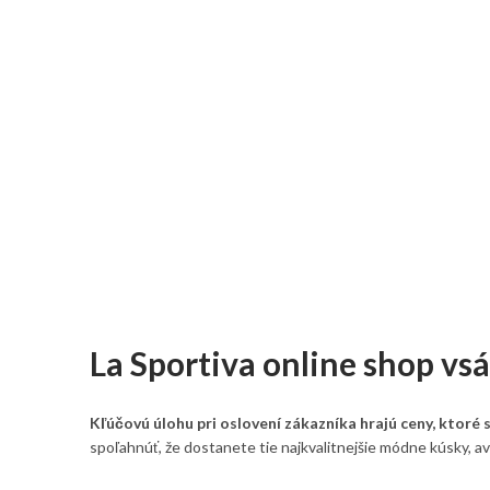
La Sportiva online shop vs
Kľúčovú úlohu pri oslovení zákazníka hrajú ceny, ktoré
spoľahnúť, že dostanete tie najkvalitnejšie módne kúsky, av