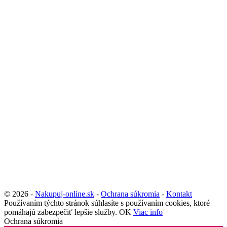
© 2026 -
Nakupuj-online.sk
-
Ochrana súkromia
-
Kontakt
Používaním týchto stránok súhlasíte s používaním cookies, ktoré
pomáhajú zabezpečiť lepšie služby.
OK
Viac info
Ochrana súkromia