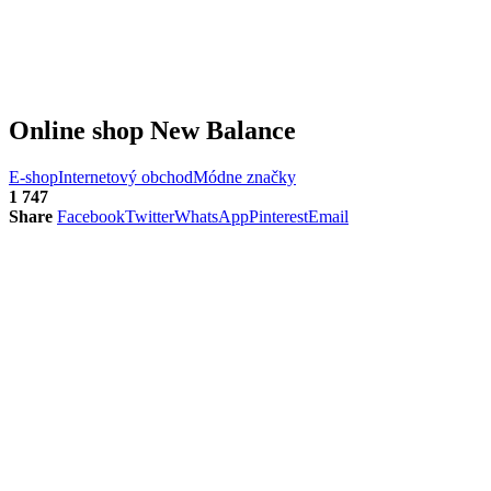
Online shop New Balance
E-shop
Internetový obchod
Módne značky
1 747
Share
Facebook
Twitter
WhatsApp
Pinterest
Email