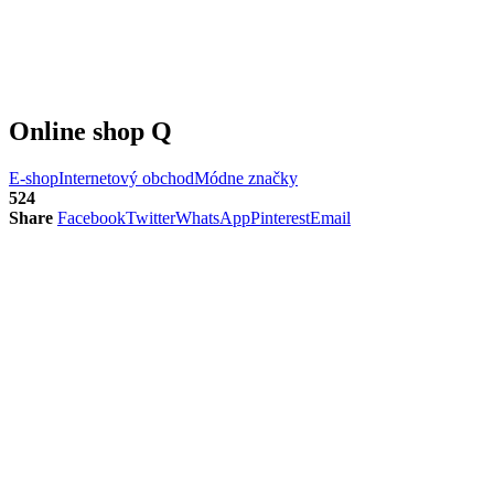
Online shop Q
E-shop
Internetový obchod
Módne značky
524
Share
Facebook
Twitter
WhatsApp
Pinterest
Email