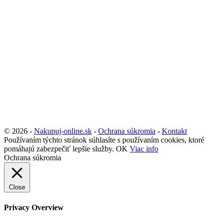
© 2026 -
Nakupuj-online.sk
-
Ochrana súkromia
-
Kontakt
Používaním týchto stránok súhlasíte s používaním cookies, ktoré
pomáhajú zabezpečiť lepšie služby.
OK
Viac info
Ochrana súkromia
Close
Privacy Overview