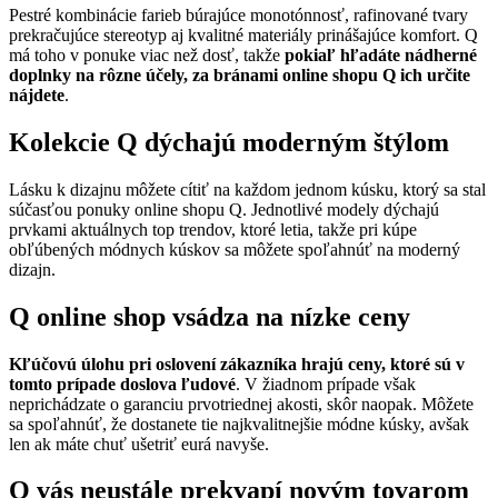
Pestré kombinácie farieb búrajúce monotónnosť, rafinované tvary
prekračujúce stereotyp aj kvalitné materiály prinášajúce komfort. Q
má toho v ponuke viac než dosť, takže
pokiaľ hľadáte nádherné
doplnky na rôzne účely, za bránami online shopu Q ich určite
nájdete
.
Kolekcie Q dýchajú moderným štýlom
Lásku k dizajnu môžete cítiť na každom jednom kúsku, ktorý sa stal
súčasťou ponuky online shopu Q. Jednotlivé modely dýchajú
prvkami aktuálnych top trendov, ktoré letia, takže pri kúpe
obľúbených módnych kúskov sa môžete spoľahnúť na moderný
dizajn.
Q online shop vsádza na nízke ceny
Kľúčovú úlohu pri oslovení zákazníka hrajú ceny, ktoré sú v
tomto prípade doslova ľudové
. V žiadnom prípade však
neprichádzate o garanciu prvotriednej akosti, skôr naopak. Môžete
sa spoľahnúť, že dostanete tie najkvalitnejšie módne kúsky, avšak
len ak máte chuť ušetriť eurá navyše.
Q vás neustále prekvapí novým tovarom