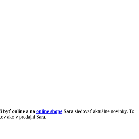
í byť online a na
online shope
Sara
sledovať aktuálne novinky. To
ov ako v predajni Sara.