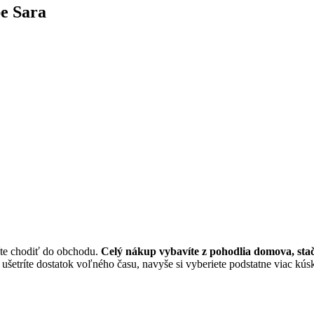
e Sara
íte chodiť do obchodu.
Celý nákup vybavíte z pohodlia domova, stač
šetríte dostatok voľného času, navyše si vyberiete podstatne viac kúsk