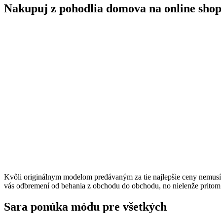
Nakupuj z pohodlia domova na online shop
Kvôli originálnym modelom predávaným za tie najlepšie ceny nemus
vás odbremení od behania z obchodu do obchodu, no nielenže pritom u
Sara ponúka módu pre všetkých