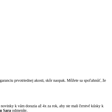
garanciu prvotriednej akosti, skôr naopak. Môžete sa spoľahnúť, že
 novinky k vám dorazia až 4x za rok, aby ste mali čerstvé kúsky k
u Sara
odmeníte.