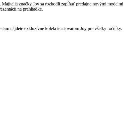
e. Majitelia značky Joy sa rozhodli zapĺňať predajne novými modelmi
zentácii na prehliadke.
 tam nájdete exkluzívne kolekcie s tovarom Joy pre všetky ročníky.