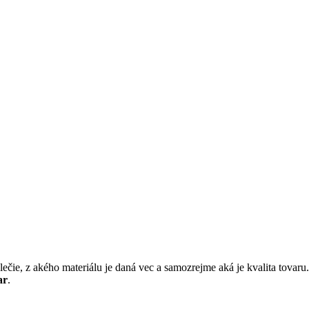
ečie, z akého materiálu je daná vec a samozrejme aká je kvalita tovaru
ar
.