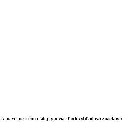
. A práve preto
čím ďalej tým viac ľudí vyhľadáva značkovú